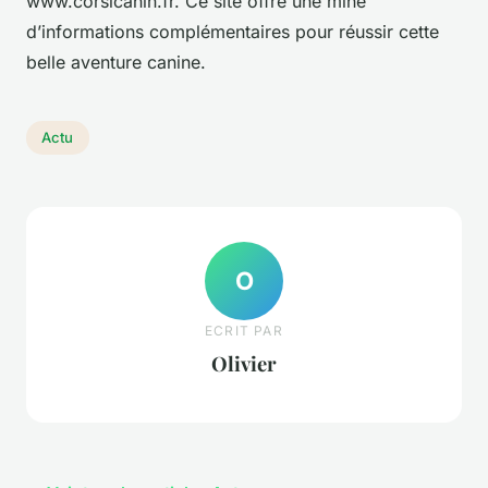
www.corsicanin.fr. Ce site offre une mine
d’informations complémentaires pour réussir cette
belle aventure canine.
Actu
O
ECRIT PAR
Olivier