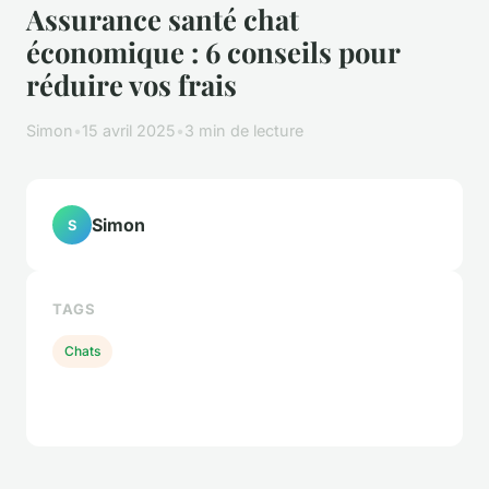
Assurance santé chat
économique : 6 conseils pour
réduire vos frais
Simon
•
15 avril 2025
•
3 min de lecture
Simon
S
TAGS
Chats