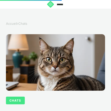
Accueil
›
Chats
CHATS