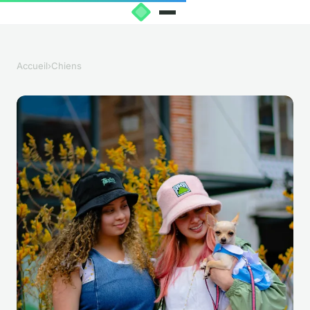
Accueil
›
Chiens