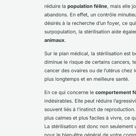
réduire la
population féline
, mais elle 
abandons. En effet, un contrôle minutieu
désirés à la recherche d’un foyer, ce qui 
surpopulation, la stérilisation aide ég
animaux
.
Sur le plan médical, la stérilisation est
diminue le risque de certains cancers, te
cancer des ovaires ou de l’utérus chez l
plus longtemps et en meilleure santé.
En ce qui concerne le
comportement fé
indésirables. Elle peut réduire l’agress
souvent liés à l’instinct de reproduction
plus calmes et plus faciles à vivre, ce qu
La stérilisation est donc non seulement 
pour le bien-être général de votre comp