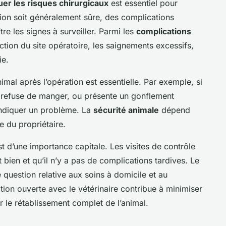
uer les risques chirurgicaux
est essentiel pour
ation soit généralement sûre, des complications
tre les signes à surveiller. Parmi les
complications
ction du site opératoire, les saignements excessifs,
ie.
mal après l’opération est essentielle. Par exemple, si
, refuse de manger, ou présente un gonflement
 indiquer un problème. La
sécurité animale
dépend
e du propriétaire.
t d’une importance capitale. Les visites de contrôle
t bien et qu’il n’y a pas de complications tardives. Le
e question relative aux soins à domicile et au
on ouverte avec le vétérinaire contribue à minimiser
tir le rétablissement complet de l’animal.