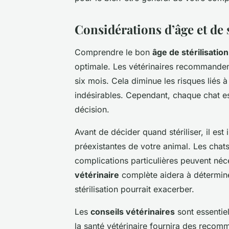
Considérations d’âge et de 
Comprendre le bon
âge de stérilisation
optimale. Les vétérinaires recommandent
six mois. Cela diminue les risques liés
indésirables. Cependant, chaque chat es
décision.
Avant de décider quand stériliser, il est
préexistantes de votre animal. Les chat
complications particulières peuvent néc
vétérinaire
complète aidera à détermine
stérilisation pourrait exacerber.
Les
conseils vétérinaires
sont essentie
la santé vétérinaire fournira des reco