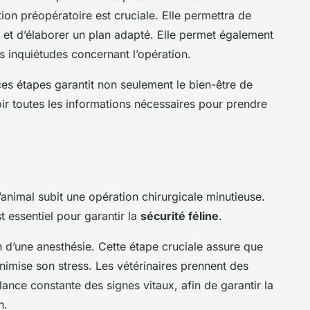
ion préopératoire est cruciale. Elle permettra de
l et d’élaborer un plan adapté. Elle permet également
s inquiétudes concernant l’opération.
 ces étapes garantit non seulement le bien-être de
oir toutes les informations nécessaires pour prendre
l’animal subit une opération chirurgicale minutieuse.
 essentiel pour garantir la
sécurité féline
.
on d’une anesthésie. Cette étape cruciale assure que
nimise son stress. Les vétérinaires prennent des
llance constante des signes vitaux, afin de garantir la
n.