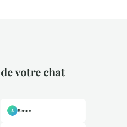
 de votre chat
Simon
S