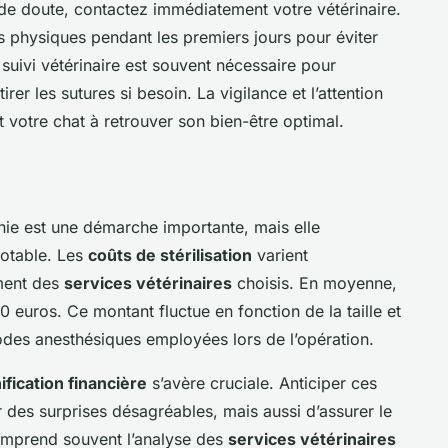
de doute, contactez immédiatement votre vétérinaire.
és physiques pendant les premiers jours pour éviter
 suivi vétérinaire est souvent nécessaire pour
rer les sutures si besoin. La vigilance et l’attention
t votre chat à retrouver son bien-être optimal.
nie est une démarche importante, mais elle
notable. Les
coûts de stérilisation
varient
ment des
services vétérinaires
choisis. En moyenne,
00 euros. Ce montant fluctue en fonction de la taille et
odes anesthésiques employées lors de l’opération.
ification financière
s’avère cruciale. Anticiper ces
des surprises désagréables, mais aussi d’assurer le
 comprend souvent l’analyse des
services vétérinaires