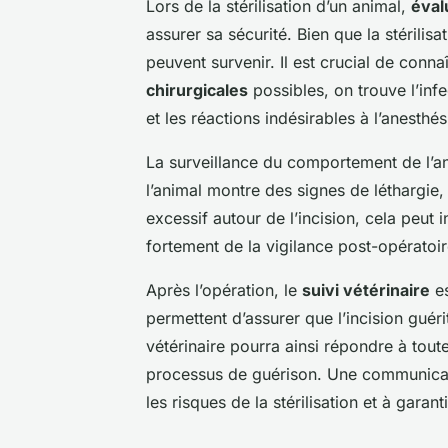
Lors de la stérilisation d’un animal,
éval
assurer sa sécurité. Bien que la stérilis
peuvent survenir. Il est crucial de connaî
chirurgicales
possibles, on trouve l’infe
et les réactions indésirables à l’anesthés
La surveillance du comportement de l’ani
l’animal montre des signes de léthargie
excessif autour de l’incision, cela peut
fortement de la vigilance post-opératoir
Après l’opération, le
suivi vétérinaire
es
permettent d’assurer que l’incision guéri
vétérinaire pourra ainsi répondre à tout
processus de guérison. Une communicati
les risques de la stérilisation et à garan