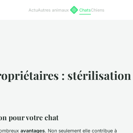
Actu
Autres animaux
Chats
Chiens
opriétaires : stérilisation
ion pour votre chat
 nombreux
avantages
. Non seulement elle contribue à