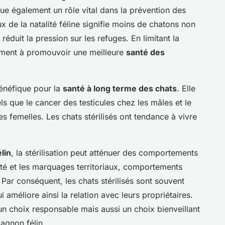
joue également un rôle vital dans la prévention des
x de la natalité féline signifie moins de chatons non
réduit la pression sur les refuges. En limitant la
alement à promouvoir une meilleure
santé des
 bénéfique pour la
santé à long terme des chats
. Elle
ls que le cancer des testicules chez les mâles et le
es femelles. Les chats stérilisés ont tendance à vivre
lin
, la stérilisation peut atténuer des comportements
ivité et les marquages territoriaux, comportements
. Par conséquent, les chats stérilisés sont souvent
i améliore ainsi la relation avec leurs propriétaires.
un choix responsable mais aussi un choix bienveillant
agnon félin.